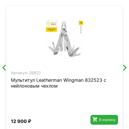
Артикул:
26621
Мультитул Leatherman Wingman 832523 с
нейлоновым чехлом

В корзину
12 900 ₽