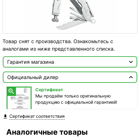
Товар снят с производства. Ознакомьтесь с
аналогами из ниже представленного списка.

Гарантия магазина
Сертификат


Официальный дилер
Мы продаём только оригинальную продукцию с
официальной гарантией!
Сертификат

Мы продаём только оригинальную
продукцию с официальной гарантией!
Сертификат соответствия

Аналогичные товары