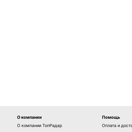
О компании
Помощь
О компании ТопРадар
Оплата и дост