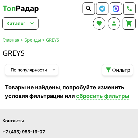
Топ
Радар






Каталог
Главная
>
Бренды
>
GREYS
GREYS

Фильтр
По популярности
Товары не найдены, попробуйте изменить
условия фильтрации или
сбросить фильтры
Контакты
+7 (495) 955-16-07