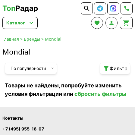
Топ
Радар






Каталог
Главная
>
Бренды
>
Mondial
Mondial

Фильтр
По популярности
Товары не найдены, попробуйте изменить
условия фильтрации или
сбросить фильтры
Контакты
+7 (495) 955-16-07