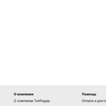
О компании
Помощь
О компании ТопРадар
Оплата и дост