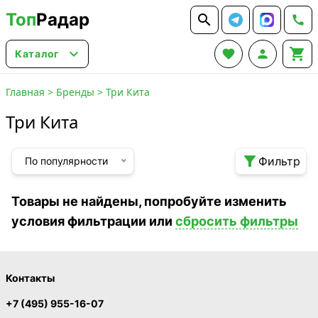
Топ
Радар






Каталог
Главная
>
Бренды
>
Три Кита
Три Кита

Фильтр
По популярности
Товары не найдены, попробуйте изменить
условия фильтрации или
сбросить фильтры
Контакты
+7 (495) 955-16-07