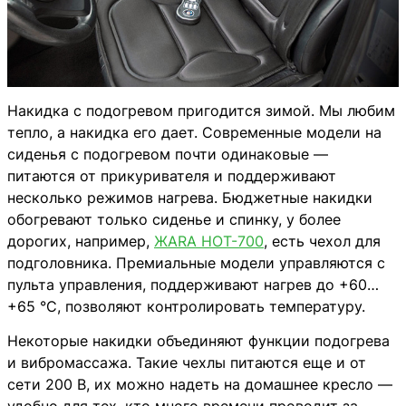
Накидка с подогревом пригодится зимой. Мы любим
тепло, а накидка его дает. Современные модели на
сиденья с подогревом почти одинаковые —
питаются от прикуривателя и поддерживают
несколько режимов нагрева. Бюджетные накидки
обогревают только сиденье и спинку, у более
дорогих, например,
ЖАRА HOT-700
, есть чехол для
подголовника. Премиальные модели управляются с
пульта управления, поддерживают нагрев до +60…
+65 °С, позволяют контролировать температуру.
Некоторые накидки объединяют функции подогрева
и вибромассажа. Такие чехлы питаются еще и от
сети 200 В, их можно надеть на домашнее кресло —
удобно для тех, кто много времени проводит за