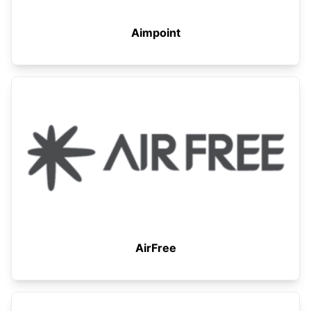
Aimpoint
AirFree