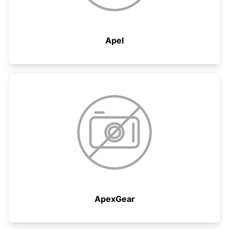
Apel
ApexGear