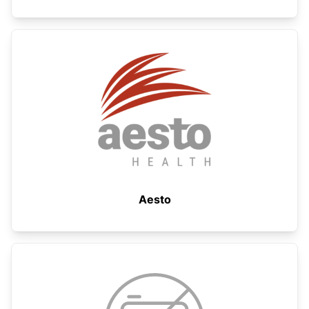
Aesto