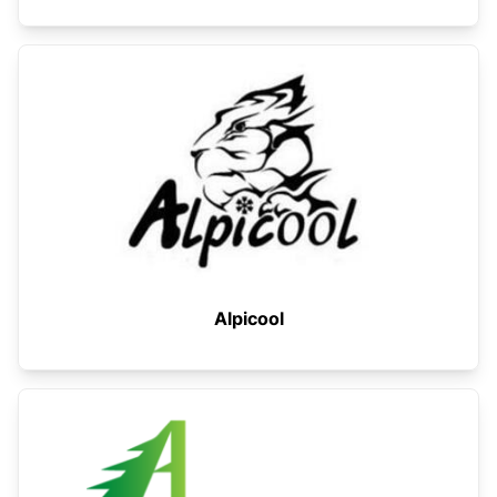
Alpicool