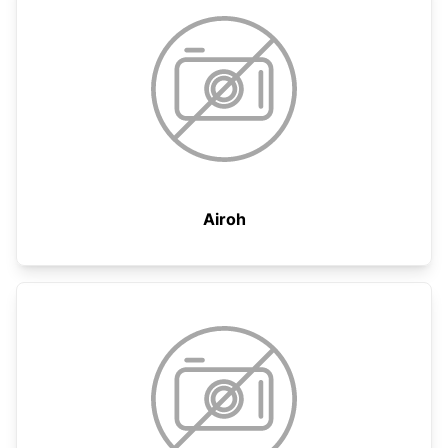
Airoh