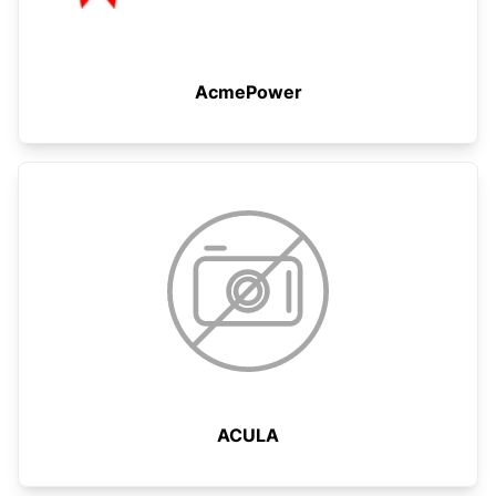
AcmePower
ACULA