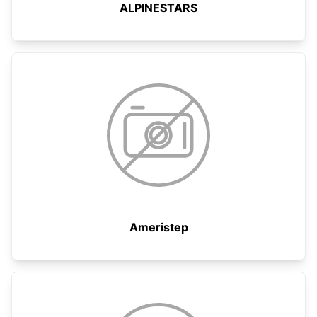
ALPINESTARS
Ameristep