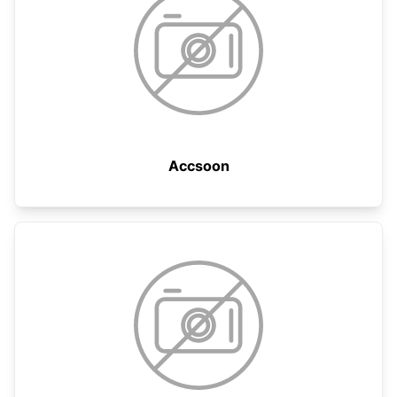
Accsoon