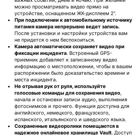
можно просматривать видео прямо на
устройстве, оснащенном ЖК-дисплеем 2”.
При подключении к автомобильному источнику
питания камера непрерывно ведет запись
.
После установки и настройки устройства вам
не придется о нем беспокоиться.
Камера автоматически сохраняет видео при
фиксации инцидента
. Встроенный GPS-
приемник добавляет к записанному видео
информацию о местоположении, чтобы в вашем
распоряжении было доказательство времени и
места инцидента.
Не отрывая рук от руля, используйте
голосовые команды для сохранения видео
,
начала и остановки записи аудио, выполнения
фотоснимков и прочего. Функция доступна для
английского, немецкого, французского,
испанского, итальянского и шведского языка.
Сохраненные видеоролики помещаются в
надежное онлайновое хранилище Vault
. Доступ