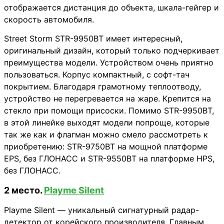
отображается дистанция до объекта, шкала-гейгер и
скорость автомобиля.
Street Storm STR-9950BT имеет интересный,
оригинальный дизайн, который только подчеркивает
преимущества модели. Устройством очень приятно
пользоваться. Корпус компактный, с софт-тач
покрытием. Благодаря грамотному теплоотводу,
устройство не перегревается на жаре. Крепится на
стекло при помощи присоски. Помимо STR-9950BT,
в этой линейке выходят модели попроще, которые
так же как и флагман можно смело рассмотреть к
приобретению: STR-9750BT на мощной платформе
EPS, без ГЛОНАСС и STR-9550BT на платформе HPS,
без ГЛОНАСС.
2 место.
Playme Silent
Playme Silent — уникальный сигнатурный радар-
детектор от корейского производителя. Главным