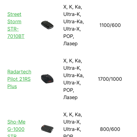
X, K, Ka,
Street
Ultra-K,
Storm
Ultra-Ka,
1100/600
STR-
Ultra-X,
7010BT
POP,
Лазер
X, K, Ka,
Ultra-K,
Radartech
Ultra-Ka,
Pilot 21RS
1700/1000
Ultra-X,
Plus
POP,
Лазер
X, K, Ka,
Sho-Me
Ultra-X,
G-1000
Ultra-K,
800/600
STR
POP,