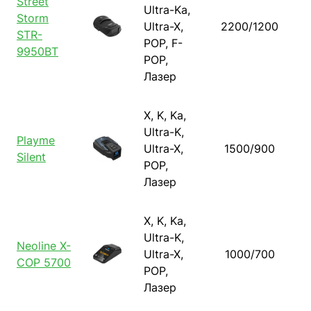
Street
Ultra-Ka,
Storm
Ultra-X,
2200/1200
STR-
POP, F-
9950BT
POP,
Лазер
X, K, Ka,
Ultra-K,
Playme
Ultra-X,
1500/900
Silent
POP,
Лазер
X, K, Ka,
Ultra-K,
Neoline X-
Ultra-X,
1000/700
COP 5700
POP,
Лазер