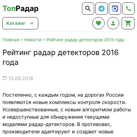
Топ
Радар






Каталог
Главная
>
Новости
>
Рейтинг радар детекторов 2016 года
Рейтинг радар детекторов 2016
года
13.09.2016

Постепенно, с каждым годом, на дорогах России
появляются новые комплексы контроля скорости.
Усовершенствованные, с новым алгоритмом работы
и недоступные для обнаружения текущими
моделями радар-детекторов. В противовес,
производители адаптируют и создают новые