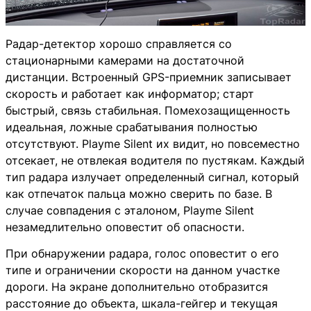
Радар-детектор хорошо справляется со
стационарными камерами на достаточной
дистанции. Встроенный GPS-приемник записывает
скорость и работает как информатор; старт
быстрый, связь стабильная. Помехозащищенность
идеальная, ложные срабатывания полностью
отсутствуют. Playme Silent их видит, но повсеместно
отсекает, не отвлекая водителя по пустякам. Каждый
тип радара излучает определенный сигнал, который
как отпечаток пальца можно сверить по базе. В
случае совпадения с эталоном, Playme Silent
незамедлительно оповестит об опасности.
При обнаружении радара, голос оповестит о его
типе и ограничении скорости на данном участке
дороги. На экране дополнительно отобразится
расстояние до объекта, шкала-гейгер и текущая