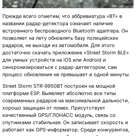
Прежде всего отметим, что аббревиатура «BT» в
названии радар-детектора означает наличие
встроенного беспроводного Bluetooth адаптера. Он
позволяет на лету обновлять базу полицейских
радаров, не выходя из автомобиля. Для этого
достаточно скачать приложение «Street Storm BLE»
для умных устройств на iOS или Android и
синхронизироваться с радар-детектором, сам
процесс обновления не превышает и одной минуты.
Street Storm STR-9950BT построен на мощной
платформе ESP. Выявляет абсолютно все типы
современных радаров на максимальной дальности,
хорошо защищен от помех. Присутствует
качественный GPS/ГЛОНАСС модуль, связь со
спутниками стабильная. Он записывает скорость и
работает как GPS-информатор. Среди конкурентов,