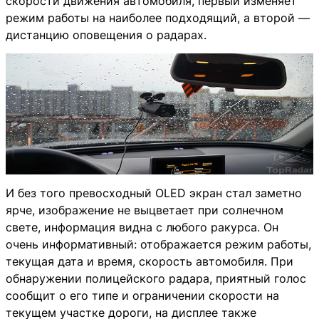
скорости движения автомобиля, первый изменяет
режим работы на наиболее подходящий, а второй —
дистанцию оповещения о радарах.
И без того превосходный OLED экран стал заметно
ярче, изображение не выцветает при солнечном
свете, информация видна с любого ракурса. Он
очень информативный: отображается режим работы,
текущая дата и время, скорость автомобиля. При
обнаружении полицейского радара, приятный голос
сообщит о его типе и ограничении скорости на
текущем участке дороги, на дисплее также