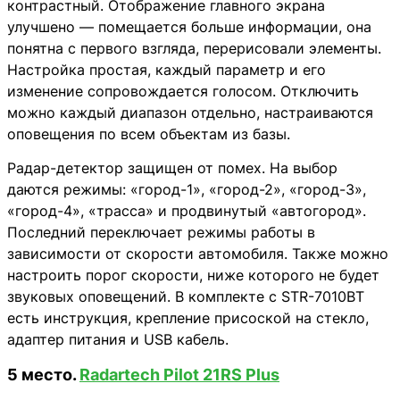
контрастный. Отображение главного экрана
улучшено — помещается больше информации, она
понятна с первого взгляда, перерисовали элементы.
Настройка простая, каждый параметр и его
изменение сопровождается голосом. Отключить
можно каждый диапазон отдельно, настраиваются
оповещения по всем объектам из базы.
Радар-детектор защищен от помех. На выбор
даются режимы: «город-1», «город-2», «город-3»,
«город-4», «трасса» и продвинутый «автогород».
Последний переключает режимы работы в
зависимости от скорости автомобиля. Также можно
настроить порог скорости, ниже которого не будет
звуковых оповещений. В комплекте с STR-7010BT
есть инструкция, крепление присоской на стекло,
адаптер питания и USB кабель.
5 место.
Radartech Pilot 21RS Plus