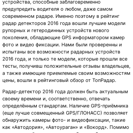
устройства, способные заблаговременно
предупредить водителя о любом, даже самом
современном радаре. Именно поэтому в рейтинг
радар детекторов 2016 года вошли лучшие модели
рупорных и гетеродинных устройств нового
поколения, обладающие GPS информатором камер
фото и видео фиксации. Нами были проверенны и
испытаны все возможности радарных устройств
2016 года, и только те модели, которые прошли все
тесты, получивш положительные отзывы владельцев,
а также имеющие приемлемые своим возможностям
цены, вошли в рейтинговый обзор от ТопРадар.
Радар-детектор 2016 года должен быть актуальным
своему времени и, соответственно, отвечать
определённым стандартам. Наличие GPS-приёмника
(еще лучше совмещенный GPS/ГЛОНАСС) позволяет
обнаружить камеры фото- и видеофиксации, такие
как «Автодория», «Автоураган» и «Вокорд». Помимо