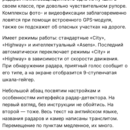
своем классе, при довольно чувствительном рупоре.
Комплексы фото- и видеофиксации заблаговременно
ловятся при помощи встроенного GPS-модуля,
также он подскажет об опасных участках на дороге.
Имеет режимы работы: стандартные «City»,
«Highway» и интеллектуальный «Asens». Последний
автоматически переключает режимы «City» и
«Highway» в зависимости от скорости движения.
При обнаружении радара, приятный голос сообщит о
его типе, а на экране отобразится 9-ступенчатая
шкала-гейгер.
Небольшой абзац посвятим настройкам и
особенностям интерфейса радар-детектора. На
первый взгляд, без инструкции не обойтись. На
второй — тоже. Весь текст на английском языке,
названия радаров и камер написаны транслитом.
Перемещение по пунктам медленное, их много.