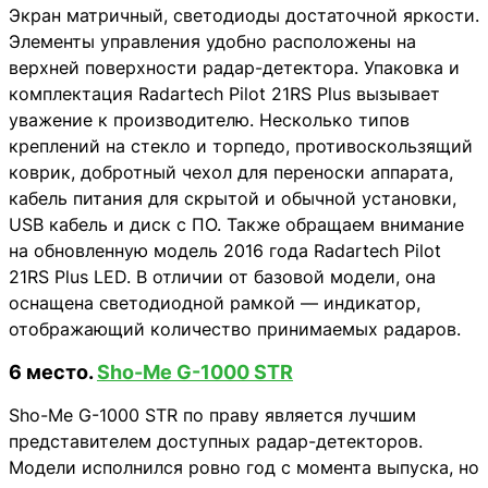
Экран матричный, светодиоды достаточной яркости.
Элементы управления удобно расположены на
верхней поверхности радар-детектора. Упаковка и
комплектация Radartech Pilot 21RS Plus вызывает
уважение к производителю. Несколько типов
креплений на стекло и торпедо, противоскользящий
коврик, добротный чехол для переноски аппарата,
кабель питания для скрытой и обычной установки,
USB кабель и диск с ПО. Также обращаем внимание
на обновленную модель 2016 года Radartech Pilot
21RS Plus LED. В отличии от базовой модели, она
оснащена светодиодной рамкой — индикатор,
отображающий количество принимаемых радаров.
6 место.
Sho-Me G-1000 STR
Sho-Me G-1000 STR по праву является лучшим
представителем доступных радар-детекторов.
Модели исполнился ровно год с момента выпуска, но