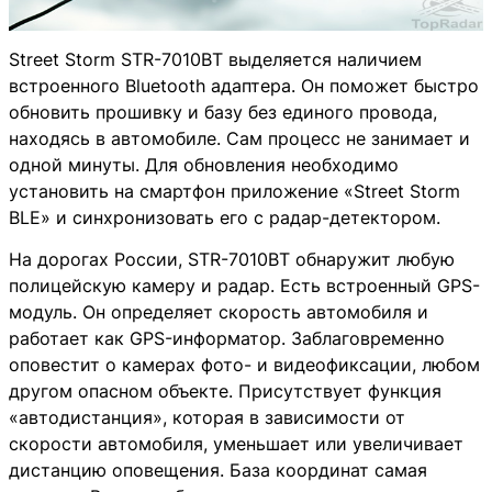
Street Storm STR-7010BT выделяется наличием
встроенного Bluetooth адаптера. Он поможет быстро
обновить прошивку и базу без единого провода,
находясь в автомобиле. Сам процесс не занимает и
одной минуты. Для обновления необходимо
установить на смартфон приложение «Street Storm
BLE» и синхронизовать его с радар-детектором.
На дорогах России, STR-7010BT обнаружит любую
полицейскую камеру и радар. Есть встроенный GPS-
модуль. Он определяет скорость автомобиля и
работает как GPS-информатор. Заблаговременно
оповестит о камерах фото- и видеофиксации, любом
другом опасном объекте. Присутствует функция
«автодистанция», которая в зависимости от
скорости автомобиля, уменьшает или увеличивает
дистанцию оповещения. База координат самая