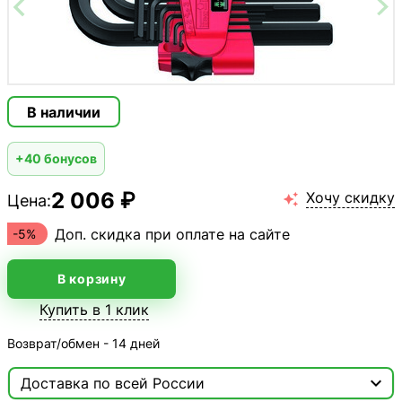
В наличии
+40 бонусов
2 006 ₽
Хочу скидку
Цена:

Доп. скидка при оплате на сайте
-5%
В корзину
Купить в 1 клик
Возврат/обмен - 14 дней

Доставка по всей России