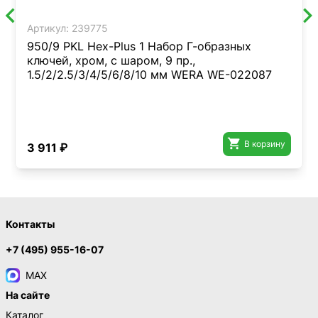
Артикул:
239775
950/9 PKL Hex-Plus 1 Набор Г-образных
ключей, хром, с шаром, 9 пр.,
1.5/2/2.5/3/4/5/6/8/10 мм WERA WE-022087

В корзину
3 911 ₽
Контакты
+7 (495) 955-16-07
MAX
На сайте
Каталог