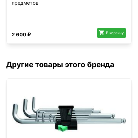
предметов

В корзину
2 600 ₽
Другие товары этого бренда