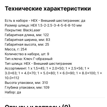
Технические характеристики
Есть в наборе - HEX - Внешний шестигранник: да
Размер шлица: HEX 1.5-2-2.5-3-4-5-6-8-10 мм
Покрытие: BlackLaser
Габаритная длина, мм: 122
Габаритная ширина, мм: 83
Габаритная высота, мм: 25
Масса, г: 254
Количество в наборе, шт: 9
Тип ключа: Ключ Г-образный
Тип шлица: HEX - Внешний шестигранник
Ассортимент: 1 x 1.5x45; 1 x 2.0x50; 1 x 2.5x56; 1 x
3.0x63; 1 x 4.0x70; 1 x 5.0x80; 1 x 6.0x90; 1 x 8.0x100; 1 x
10.0x112
Высота упаковки, мм: 310
Глубина упаковки, мм: 109
Набор: да