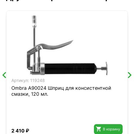
Артикул:
119248
Ombra A90024 Шприц для консистентной
смазки, 120 мл.

В корзину
2 410 ₽