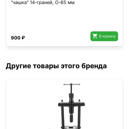
"чашка" 14-граней, O-65 мм

В корзину
900 ₽
Другие товары этого бренда