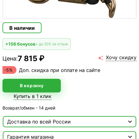
В наличии
+156 бонусов
+ до 200 за отзыв
7 815 ₽
Хочу скидку
Цена:

Доп. скидка при оплате на сайте
-5%
В корзину
Купить в 1 клик
Возврат/обмен - 14 дней

Доставка по всей России

Москва

Гарантия магазина