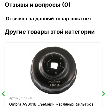
Отзывы и вопросы (0)
Отзывов на данный товар пока нет
Другие товары этой категории
Артикул:
119106
Ombra A90018 Съемник масляных фильтров