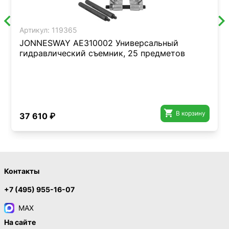
Артикул:
119365
JONNESWAY AE310002 Универсальный
гидравлический съемник, 25 предметов

В корзину
37 610 ₽
Контакты
+7 (495) 955-16-07
MAX
На сайте