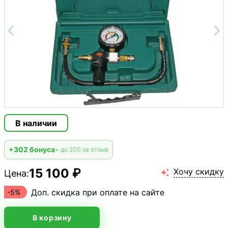
В наличии
+302 бонуса
+ до 200 за отзыв
15 100 ₽
Хочу скидку
Цена:

Доп. скидка при оплате на сайте
-5%
В корзину