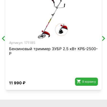
Артикул:
171185
Бензиновый триммер ЗУБР 2.5 кВт КРБ-2500-
Р

В корзину
11 990 ₽