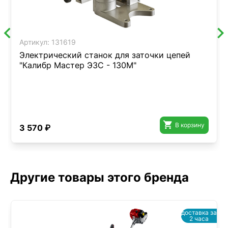
Артикул:
131619
Электрический станок для заточки цепей
"Калибр Мастер ЭЗС - 130М"

В корзину
3 570 ₽
Другие товары этого бренда
доставка за
2 часа