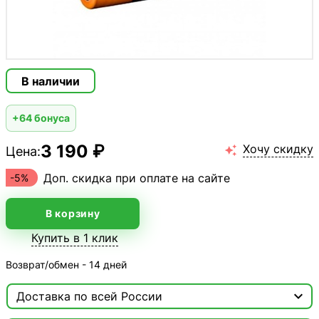
В наличии
+64 бонуса
3 190 ₽
Хочу скидку
Цена:

Доп. скидка при оплате на сайте
-5%
В корзину
Купить в 1 клик
Возврат/обмен - 14 дней

Доставка по всей России