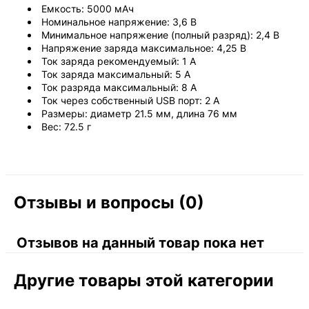
Емкость: 5000 мАч
Номинальное напряжение: 3,6 В
Минимальное напряжение (полный разряд): 2,4 В
Напряжение заряда максимальное: 4,25 В
Ток заряда рекомендуемый: 1 А
Ток заряда максимальный: 5 А
Ток разряда максимальный: 8 А
Ток через собственный USB порт: 2 А
Размеры: диаметр 21.5 мм, длина 76 мм
Вес: 72.5 г
Отзывы и вопросы (0)
Отзывов на данный товар пока нет
Другие товары этой категории