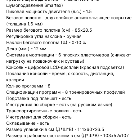
шумоподавления Smartex)
Пиковая мощность двигателя (л.с.) - 1.5
Беговое полотно - двухслойное антискользящее покрытие
(толщина 1.6 мм)
Размер бегового полотна (см) - 85x28.5
Регулировка угла наклона - ручная
Наклон бегового полотна (%) - 0-10 %
Дека (мм.) - 12 мм
Система амортизации - 6 плоских эластомеров (снижают
нагрузку на позвоночник и суставы)
Консоль - цифровой LCD-дисплей (красная подсветка)
Показания консоли - время, скорость, дистанция,
калории
Кол-во программ - 8
Спецификации программ - 8 тренировочных профилей
Подставка под планшет - есть
Инструкция по сборке - есть (на русском языке)
Транспортировочные ролики - есть
Инструмент для сборки - есть
Складывание - есть
Размер упаковки в см (Д*Ш*В) - 111x60x26.5
Размер в рабочем состоянии в см (Д*Ш*В) - 103х52х107