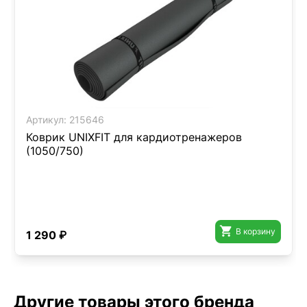
Артикул:
215646
Коврик UNIXFIT для кардиотренажеров
(1050/750)

В корзину
1 290 ₽
Другие товары этого бренда