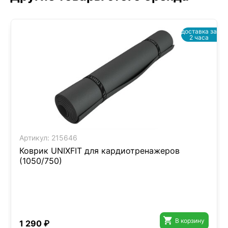
доставка за
2 часа
Артикул:
215646
Коврик UNIXFIT для кардиотренажеров
(1050/750)

В корзину
1 290 ₽