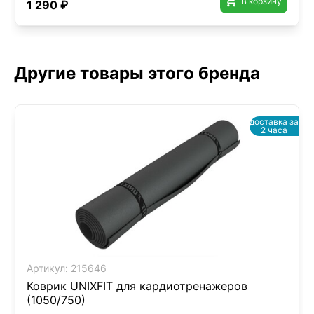

В корзину
1 290 ₽
Другие товары этого бренда
доставка за
2 часа
Артикул:
215646
Коврик UNIXFIT для кардиотренажеров
(1050/750)