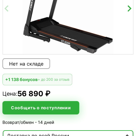
Нет на складе
+1 138 бонусов
+ до 200 за отзыв
56 890 ₽
Цена:
Сообщить о поступлении
Возврат/обмен - 14 дней

Доставка по всей России