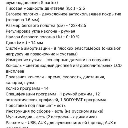
шумоподавления Smartex)
Пиковая мощность двигателя (л.с.) - 2.5
Беговое полотно - двухслойное антискользящее покрытие
(толщина 1.6 мм)
Размер бегового полотна (см) - 122x42.5
Регулировка угла наклона - ручная
Наклон бегового полотна (%) - 0-10 %
Дека (мм.) - 14 мм
Система амортизации - 8 плоских эластомеров (снижают
нагрузку на позвоночник и суставы)
Измерение пульса - сенсорные датчики на поручнях
Консоль - светодиодный дисплей и 6 дополнительных LCD
дисплеев
Показания консоли - время, скорость, дистанция,
калории, пульс
Кол-во программ - 14
Спецификации программ - 1 ручной режим , 12
автоматических профилей, 1 BODY-FAT программа
Подставка под планшет - есть
Инструкция по сборке - есть (на русском языке)
Мультимедиа - есть (2 встроенных динамика)
Разъемы - USB, AUX для аудионосителей (провод AUX в