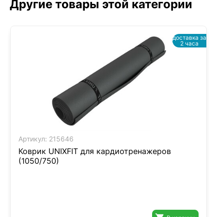
Другие товары этой категории
доставка за
2 часа
Артикул:
215646
Коврик UNIXFIT для кардиотренажеров
(1050/750)