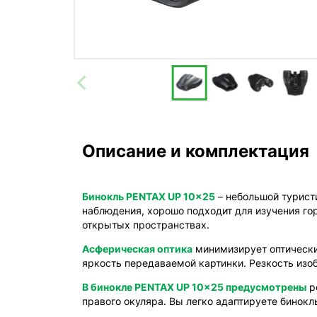
Описание и комплектация
Бинокль PENTAX UP 10x25
– небольшой туристи
наблюдения, хорошо подходит для изучения г
открытых пространствах.
Асферическая оптика
минимизирует оптически
яркость передаваемой картинки. Резкость изо
В бинокле PENTAX UP 10x25 предусмотрены
р
правого окуляра. Вы легко адаптируете бинок