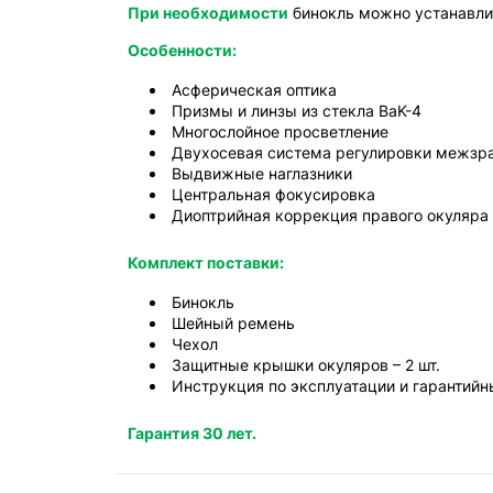
При необходимости
бинокль можно устанавлив
Особенности:
Асферическая оптика
Призмы и линзы из стекла BaK-4
Многослойное просветление
Двухосевая система регулировки межзра
Выдвижные наглазники
Центральная фокусировка
Диоптрийная коррекция правого окуляра
Комплект поставки:
Бинокль
Шейный ремень
Чехол
Защитные крышки окуляров – 2 шт.
Инструкция по эксплуатации и гарантийн
Гарантия 30 лет.