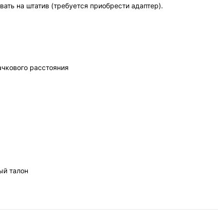
ать на штатив (требуется приобрести адаптер).
чкового расстояния
ый талон