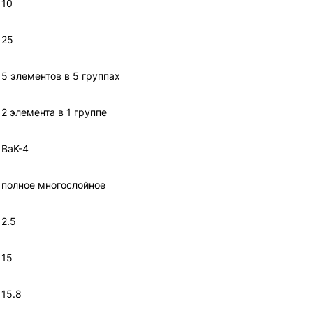
10
25
5 элементов в 5 группах
2 элемента в 1 группе
BaK-4
полное многослойное
2.5
15
15.8