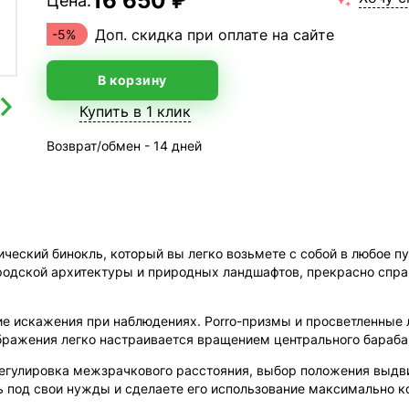
16 650 ₽
Цена:
Доп. скидка при оплате на сайте
-5%
В корзину
Купить в 1 клик
Возврат/обмен - 14 дней
ческий бинокль, который вы легко возьмете с собой в любое п
ородской архитектуры и природных ландшафтов, прекрасно спр
е искажения при наблюдениях. Porro-призмы и просветленные 
бражения легко настраивается вращением центрального бараба
егулировка межзрачкового расстояния, выбор положения выдв
ль под свои нужды и сделаете его использование максимально 