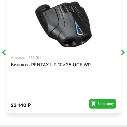
Артикул:
111764
Бинокль PENTAX UP 10x25 UCF WP

В корзину
23 140 ₽