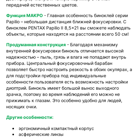
передачей естественных цветов.
Функция МАКРО
- Главная особенность биноклей серии
Papilio – небольшая дистанция ближней фокусировки. С
биноклем PENTAX Papilio II 8,5x21 вы сможете наблюдать
объекты, которые находятся на расстоянии всего 50 см!
Продуманная конструкция
- Благодаря механизму
внутренней фокусировки бинокль отличается высокой
надежностью – пыль, грязь и влага не попадают внутрь
прибора. Центральный фокусировочный барабан
позволяет быстро настроить резкость в обоих окулярах, а
для подстройки прибора под индивидуальные
особенности пользователя есть возможность настройки
диоптрий. Бинокль имеет большой вынос выходного
зрачка, поэтому во время наблюдений его можно не
прижимать к глазам. Это особенно удобно для людей,
носящих очки.
Другие особенности:
эргономичный компактный корпус
асферические линзы