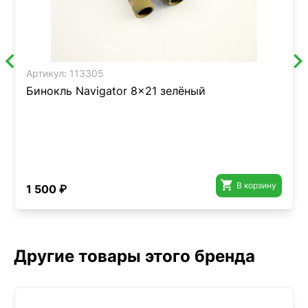
Артикул:
113305
Бинокль Navigator 8x21 зелёный

В корзину
1 500 ₽
Другие товары этого бренда