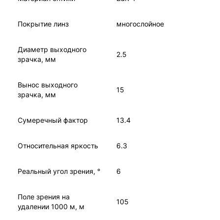
Покрытие линз
многослойное
Диаметр выходного
2.5
зрачка, мм
Вынос выходного
15
зрачка, мм
Сумеречный фактор
13.4
Относительная яркость
6.3
Реальный угол зрения, °
6
Поле зрения на
105
удалении 1000 м, м