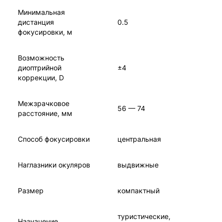
Минимальная
дистанция
0.5
фокусировки, м
Возможность
диоптрийной
±4
коррекции, D
Межзрачковое
56 — 74
расстояние, мм
Способ фокусировки
центральная
Наглазники окуляров
выдвижные
Размер
компактный
туристические,
Назначение