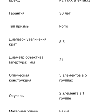
Бренд
PENTAX (Пентакс)
Гарантия
30 лет
Тип призмы
Porro
Диапазон увеличения,
8.5
крат
Диаметр объектива
21
(апертура), мм
Оптическая
5 элементов в 5
конструкция
группах
2 элемента в 1
Окуляры
группе
Материал оптики
BaK-4