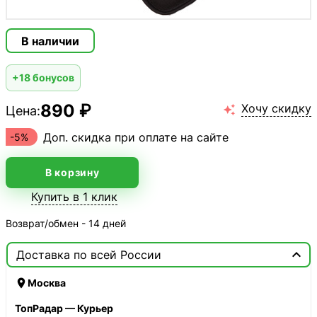
В наличии
+18 бонусов
890 ₽
Хочу скидку
Цена:

Доп. скидка при оплате на сайте
-5%
В корзину
Купить в 1 клик
Возврат/обмен - 14 дней

Доставка по всей России

Москва
ТопРадар — Курьер