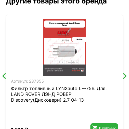
Другие товары этого бренда
Артикул:
287355
Фильтр топливный LYNXauto LF-756. Для:
LAND ROVER ЛЭНД РОВЕР
Discovery(Дисковери) 2.7 04-13

В корзину