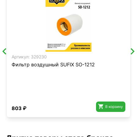
Артикул:
329230
Фильтр воздушный SUFIX SO-1212

В корзину
803 ₽