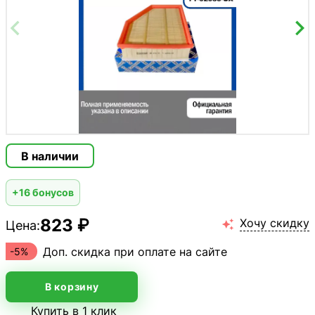
В наличии
+16 бонусов
823 ₽
Хочу скидку
Цена:

Доп. скидка при оплате на сайте
-5%
В корзину
Купить в 1 клик