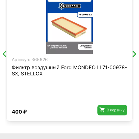
Артикул:
365626
Фильтр воздушный Ford MONDEO III 71-00978-
SX, STELLOX

В корзину
400 ₽