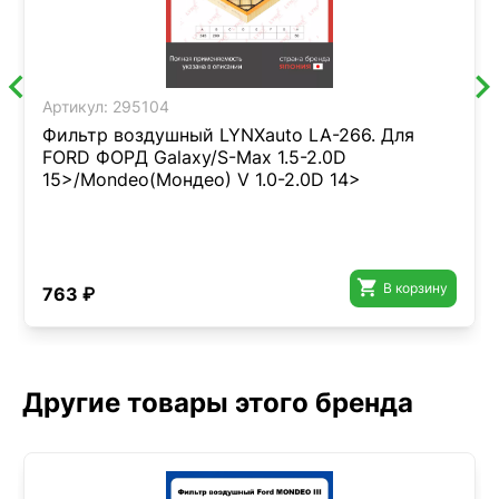
Артикул:
295104
Фильтр воздушный LYNXauto LA-266. Для
FORD ФОРД Galaxy/S-Max 1.5-2.0D
15>/Mondeo(Мондео) V 1.0-2.0D 14>

В корзину
763 ₽
Другие товары этого бренда