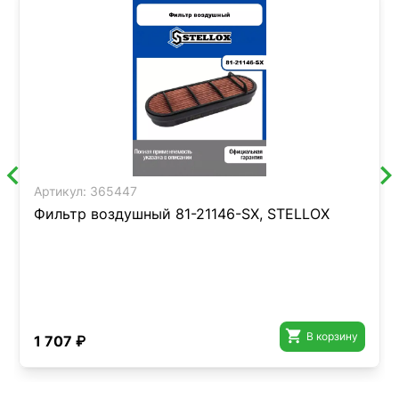
Артикул:
365447
Фильтр воздушный 81-21146-SX, STELLOX

В корзину
1 707 ₽