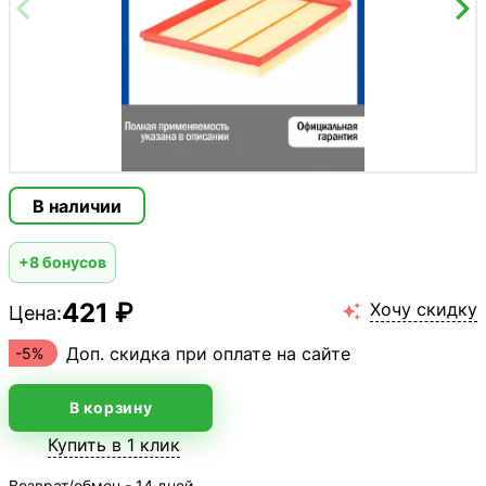
В наличии
+8 бонусов
421 ₽
Хочу скидку
Цена:

Доп. скидка при оплате на сайте
-5%
В корзину
Купить в 1 клик
Возврат/обмен - 14 дней