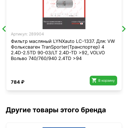
Артикул:
289904
Фильтр масляный LYNXauto LC-1337. Для: VW
Фольксваген TranSporter(Транспортер) 4
2.4D-2.5TD 90-03/LT 2.4D-TD >92, VOLVO
Вольво 740/760/940 2.4TD >94

В корзину
784 ₽
Другие товары этого бренда