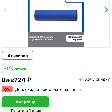
В наличии
+14 бонусов
724 ₽
Хочу скидку
Цена:

Доп. скидка при оплате на сайте
-5%
В корзину
Купить в 1 клик