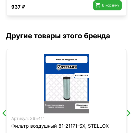

В корзину
937 ₽
Другие товары этого бренда
Артикул:
365411
Фильтр воздушный 81-21171-SX, STELLOX