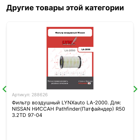
Другие товары этой категории
Артикул:
288626
Фильтр воздушный LYNXauto LA-2000. Для:
NISSAN НИССАН Pathfinder(Патфайндер) R50
3.2TD 97-04