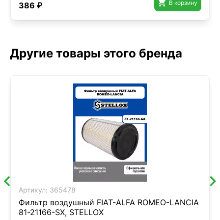

В корзину
386 ₽
Другие товары этого бренда
Артикул:
365478
Фильтр воздушный FIAT-ALFA ROMEO-LANCIA
81-21166-SX, STELLOX