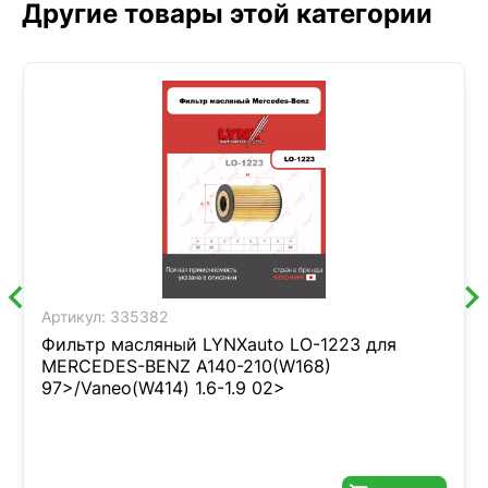
Другие товары этой категории
Артикул:
335382
Фильтр масляный LYNXauto LO-1223 для
MERCEDES-BENZ A140-210(W168)
97>/Vaneo(W414) 1.6-1.9 02>