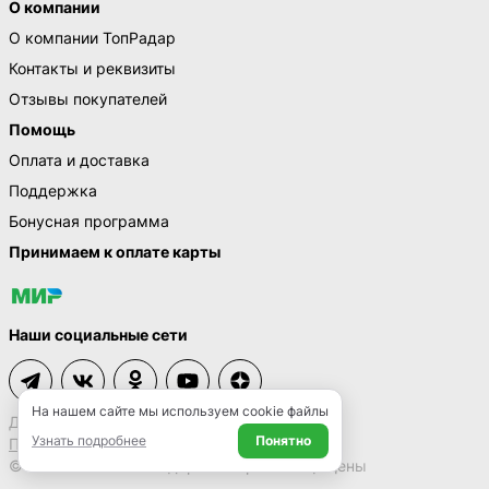
О компании
О компании ТопРадар
Контакты и реквизиты
Отзывы покупателей
Помощь
Оплата и доставка
Поддержка
Бонусная программа
Принимаем к оплате карты
Наши социальные сети
На нашем сайте мы используем cookie файлы
Договор-оферта
Узнать подробнее
Понятно
Политика конфиденциальности
© 2009 – 2026 ТопРадар. Все права защищены