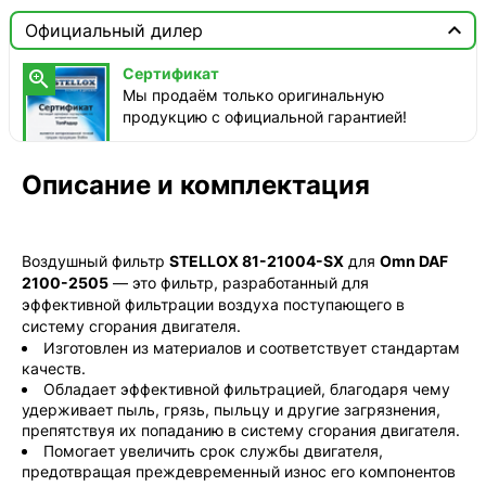

Москва

Официальный дилер
Доставка этого товара недоступна
Сертификат

Мы продаём только оригинальную
продукцию с официальной гарантией!
Описание и комплектация
Воздушный фильтр
STELLOX 81-21004-SX
для
Omn DAF
2100-2505
— это фильтр, разработанный для
эффективной фильтрации воздуха поступающего в
систему сгорания двигателя.
Изготовлен из материалов и соответствует стандартам
качеств.
Обладает эффективной фильтрацией, благодаря чему
удерживает пыль, грязь, пыльцу и другие загрязнения,
препятствуя их попаданию в систему сгорания двигателя.
Помогает увеличить срок службы двигателя,
предотвращая преждевременный износ его компонентов