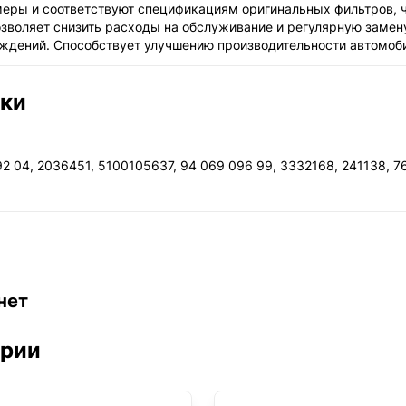
ры и соответствуют спецификациям оригинальных фильтров, чт
позволяет снизить расходы на обслуживание и регулярную замен
реждений. Способствует улучшению производительности автомоб
ики
2 04, 2036451, 5100105637, 94 069 096 99, 3332168, 241138, 76
нет
ории