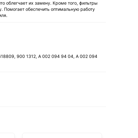
о облегчает их замену. Кроме того, фильтры
у. Помогает обеспечить оптимальную работу
иля.
18809, 900 1312, A 002 094 94 04, A 002 094