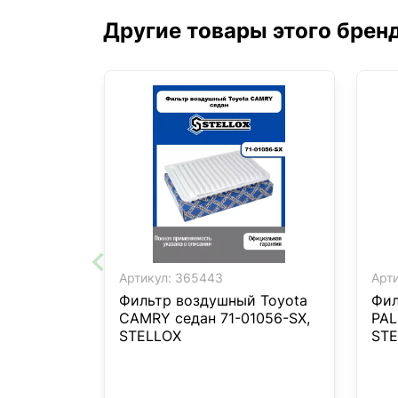
Другие товары этого брен
Артикул:
365443
Арти
Фильтр воздушный Toyota
Фил
CAMRY седан 71-01056-SX,
PAL
STELLOX
STE