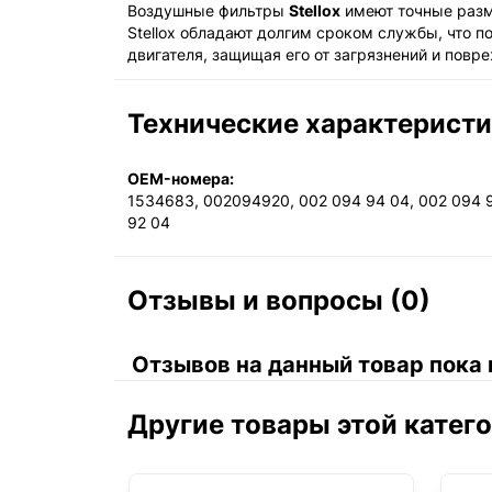
Воздушные фильтры
Stellox
имеют точные разме
Stellox обладают долгим сроком службы, что 
двигателя, защищая его от загрязнений и пов
Технические характерист
OEM-номера:
1534683, 002094920, 002 094 94 04, 002 094 9
92 04
Отзывы и вопросы (0)
Отзывов на данный товар пока 
Другие товары этой катег