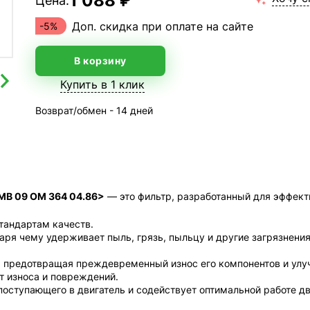
1 088 ₽
Цена:
Доп. скидка при оплате на сайте
-5%
В корзину
Купить в 1 клик
Возврат/обмен - 14 дней
MB 09 OM 364 04.86>
— это фильтр, разработанный для эффект
стандартам качеств.
ря чему удерживает пыль, грязь, пыльцу и другие загрязнения
, предотвращая преждевременный износ его компонентов и улу
т износа и повреждений.
поступающего в двигатель и содействует оптимальной работе д