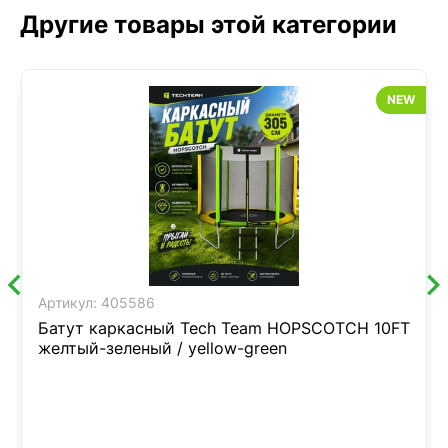
Другие товары этой категории
NEW
Артикул:
405586
Батут каркасный Tech Team HOPSCOTCH 10FT
желтый-зеленый / yellow-green