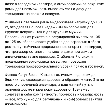
даже в городской квартире, а антикоррозийное покрытие
рамы даёт возможность вывозить его на дачу для
тренировок на свежем воздухе.
Усиленная стальная рама выдерживает нагрузку до 150
кг, что делает BounceX надёжным выбором как для
хрупких девушек, так и для крупных мужчин.
Прорезиненная рукоятка с регулировкой высоты от 105
до 125 см обеспечивает удобство для взрослых любого
роста, а устойчивые прорезиненные опоры гарантируют,
что тренажер останется на месте даже при самом
интенсивном темпе прыжков. Стабильный отскок и
продуманная эргономика позволяют проводить
тренировки профессионального уровня прямо в гостиной.
Фитнес-батут BounceX станет отличным подарком для
близких, увлекающихся здоровым образом жизни. Это не
просто спортивный инвентарь, а ваш личный путь к
отличной форме и крепкому здоровью. Тренажер
сочетает в себе компактность, прочность и безопасность
— всё, что нужно для регулярных и комфортных занятий
джампингом.