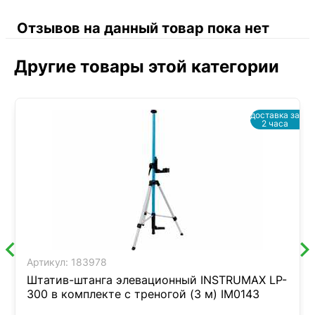
Отзывов на данный товар пока нет
Другие товары этой категории
доставка за
2 часа
Артикул:
183978
Штатив-штанга элевационный INSTRUMAX LP-
300 в комплекте с треногой (3 м) IM0143