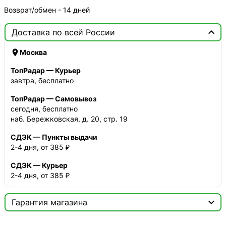
Возврат/обмен - 14 дней

Доставка по всей России

Москва
ТопРадар — Курьер
завтра, бесплатно
ТопРадар — Самовывоз
сегодня, бесплатно
наб. Бережковская, д. 20, стр. 19
СДЭК — Пункты выдачи
2-4 дня, от 385 ₽
СДЭК — Курьер
2-4 дня, от 385 ₽

Гарантия магазина
Сертификат
