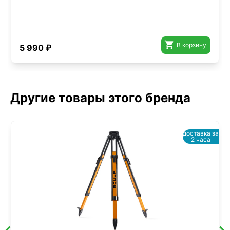

В корзину
5 990 ₽
Другие товары этого бренда
доставка за
2 часа