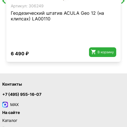
Артикул:
306249
Геодезический штатив ACULA Geo 12 (на
клипсах) LA00110

В корзину
6 490 ₽
Контакты
+7 (495) 955-16-07
MAX
На сайте
Каталог