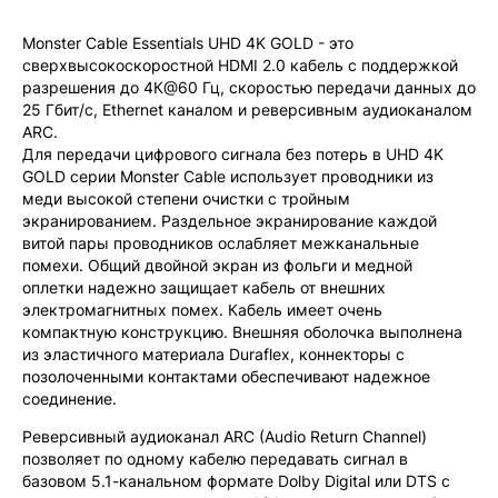
Monster Cable Essentials UHD 4K GOLD - это
сверхвысокоскоростной HDMI 2.0 кабель с поддержкой
разрешения до 4К@60 Гц, скоростью передачи данных до
25 Гбит/с, Ethernet каналом и реверсивным аудиоканалом
ARC.
Для передачи цифрового сигнала без потерь в UHD 4K
GOLD серии Monster Cable использует проводники из
меди высокой степени очистки с тройным
экранированием. Раздельное экранирование каждой
витой пары проводников ослабляет межканальные
помехи. Общий двойной экран из фольги и медной
оплетки надежно защищает кабель от внешних
электромагнитных помех. Кабель имеет очень
компактную конструкцию. Внешняя оболочка выполнена
из эластичного материала Duraflex, коннекторы с
позолоченными контактами обеспечивают надежное
соединение.
Реверсивный аудиоканал ARC (Audio Return Channel)
позволяет по одному кабелю передавать сигнал в
базовом 5.1-канальном формате Dolby Digital или DTS с