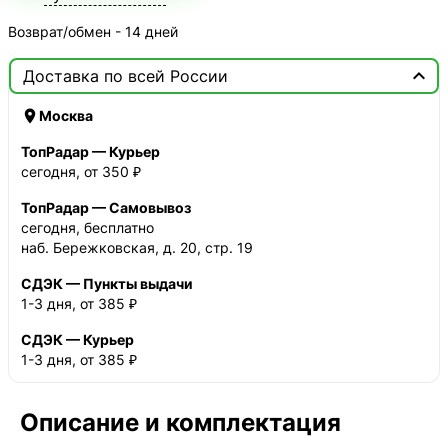
Возврат/обмен - 14 дней

Доставка по всей России

Москва
ТопРадар — Курьер
сегодня, от 350 ₽
ТопРадар — Самовывоз
сегодня, бесплатно
наб. Бережковская, д. 20, стр. 19
СДЭК — Пункты выдачи
1-3 дня, от 385 ₽
СДЭК — Курьер
1-3 дня, от 385 ₽
Описание и комплектация