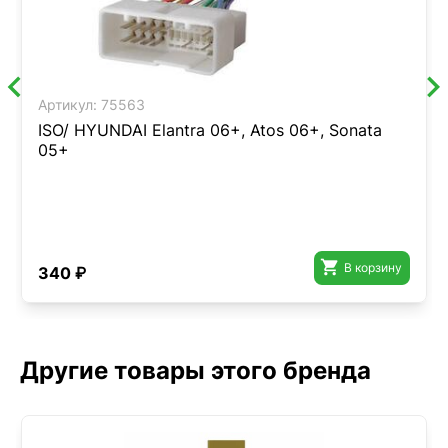
Артикул:
75563
ISO/ HYUNDAI Elantra 06+, Atos 06+, Sonata
05+

В корзину
340 ₽
Другие товары этого бренда