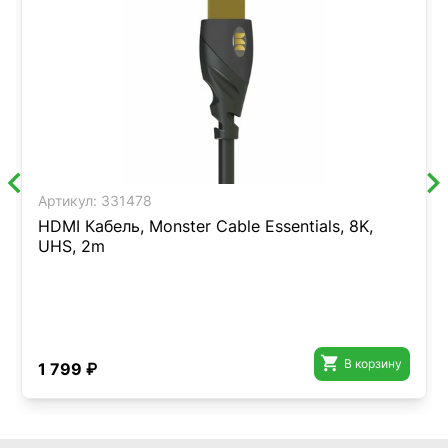
Артикул:
331478
HDMI Кабель, Monster Cable Essentials, 8K,
UHS, 2m

В корзину
1 799 ₽