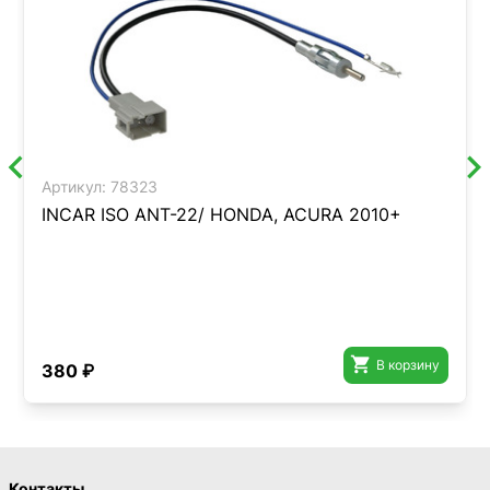
Артикул:
78323
INCAR ISO ANT-22/ HONDA, ACURA 2010+

В корзину
380 ₽
Контакты