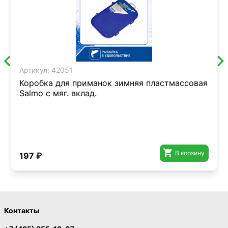
Артикул:
42051
Коробка для приманок зимняя пластмассовая
Salmo с мяг. вклад.

В корзину
197 ₽
Контакты