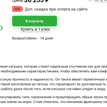
36 255 ₽
Цена:
Доп. скидка при оплате на сайте
-5%
В корзину
Купить в 1 клик
Возврат/обмен - 14 дней
нная катушка, которая станет надежным спутником как для пре
 необходимыми характеристиками, чтобы обеспечить вам комфо
ысокую прочность и надежность. Он также имеет герметичну
терня изготовлена из латуни, что гарантирует их долговечност
работу даже после того, если катушка случайно упадет в воду.
регулировать силу торможения и предотвращать обрыв лески п
ая ловлю на море. Стоит отметить, что механизм фрикциона так