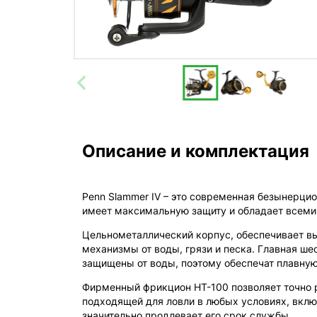
Описание и комплектация
Penn Slammer IV – это современная безынерцио
имеет максимальную защиту и обладает всеми
Цельнометаллический корпус, обеспечивает в
механизмы от воды, грязи и песка. Главная шес
защищены от воды, поэтому обеспечат плавную 
Фирменный фрикцион HT-100 позволяет точно 
подходящей для ловли в любых условиях, включ
значительно продлевает его срок службы.