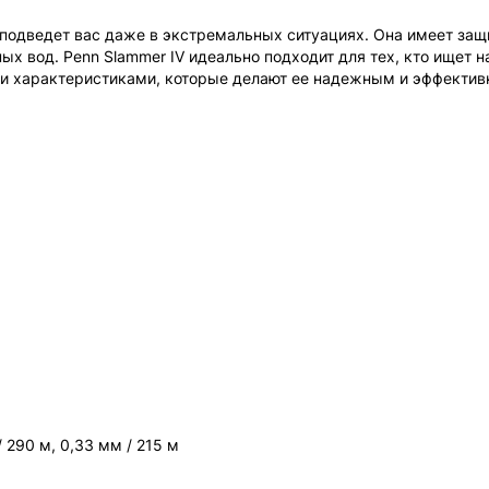
подведет вас даже в экстремальных ситуациях. Она имеет защит
ых вод. Penn Slammer IV идеально подходит для тех, кто ищет 
еми характеристиками, которые делают ее надежным и эффекти
/ 290 м, 0,33 мм / 215 м