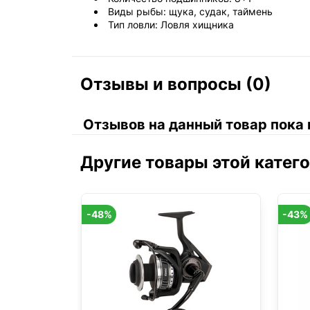
Виды рыбы: щука, судак, таймень
Тип ловли: Ловля хищника
Отзывы и вопросы (0)
Отзывов на данный товар пока 
Другие товары этой катег
-48%
-43%