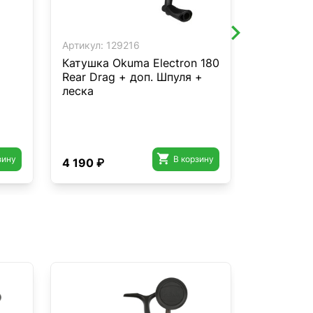
Артикул:
129216
Артикул:
2
Катушка Okuma Electron 180
Катушка 
Rear Drag + доп. Шпуля +
CHD 3000
леска
High Spee

зину
В корзину
4 190 ₽
8 680 ₽