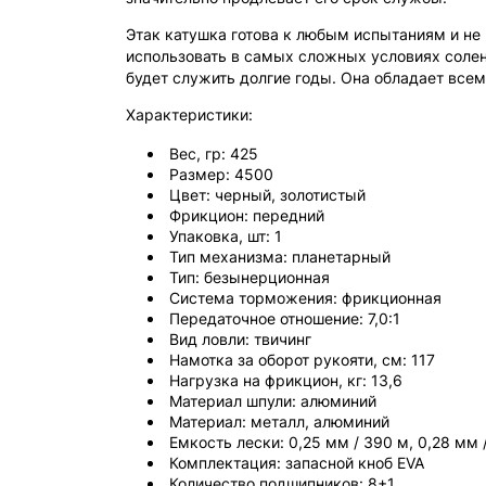
Этак катушка готова к любым испытаниям и не 
использовать в самых сложных условиях солен
будет служить долгие годы. Она обладает вс
Характеристики:
Вес, гр: 425
Размер: 4500
Цвет: черный, золотистый
Фрикцион: передний
Упаковка, шт: 1
Тип механизма: планетарный
Тип: безынерционная
Система торможения: фрикционная
Передаточное отношение: 7,0:1
Вид ловли: твичинг
Намотка за оборот рукояти, см: 117
Нагрузка на фрикцион, кг: 13,6
Материал шпули: алюминий
Материал: металл, алюминий
Емкость лески: 0,25 мм / 390 м, 0,28 мм 
Комплектация: запасной кноб EVA
Количество подшипников: 8+1