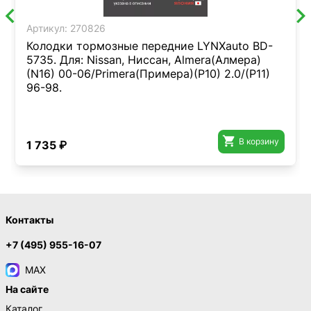
Артикул:
270826
Колодки тормозные передние LYNXauto BD-
5735. Для: Nissan, Ниссан, Almera(Алмера)
(N16) 00-06/Primera(Примера)(P10) 2.0/(P11)
96-98.

В корзину
1 735 ₽
Контакты
+7 (495) 955-16-07
MAX
На сайте
Каталог