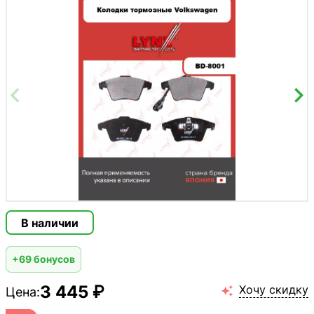
В наличии
+69 бонусов
3 445 ₽
Хочу скидку
Цена:
