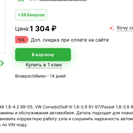
+26 бонусов
1 304 ₽
Хочу с
Цена:

Доп. скидка при оплате на сайте
-5%
В корзину
Купить в 1 клик
Возврат/обмен - 14 дней
 1.8-4.2 98-05, VW Corrado/Golf III 1.6-2.9 91-97/Passat 1.8-2.
амены и обслуживания автомобиля. Деталь подходит для плано
ановить корректную работу узла и сохранить надежность авто
 по VIN-коду.