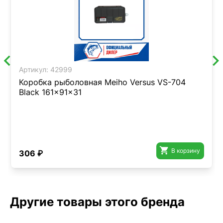
Артикул:
42999
Коробка рыболовная Meiho Versus VS-704
Black 161x91x31

В корзину
306 ₽
Другие товары этого бренда