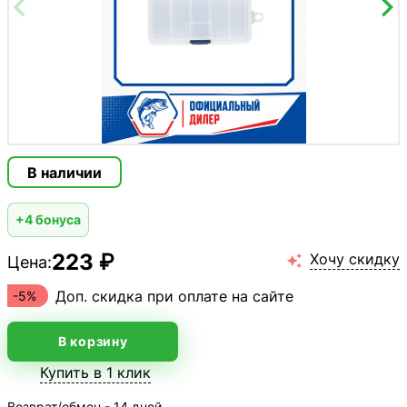
В наличии
+4 бонуса
223 ₽
Хочу скидку
Цена:

Доп. скидка при оплате на сайте
-5%
В корзину
Купить в 1 клик
Возврат/обмен - 14 дней