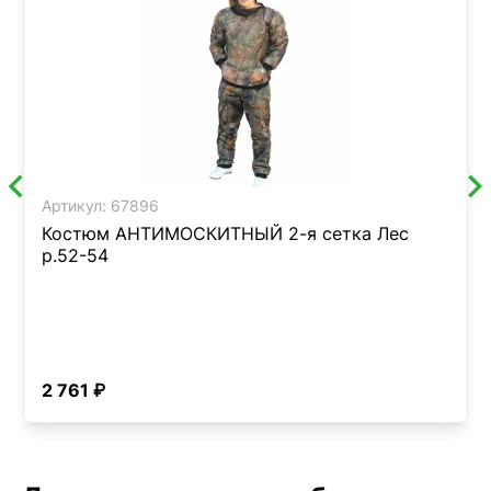
Артикул:
67896
Костюм АНТИМОСКИТНЫЙ 2-я сетка Лес
р.52-54
2 761 ₽