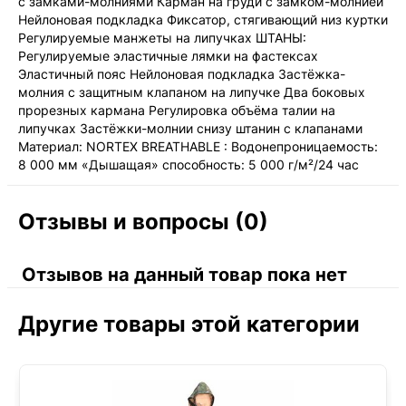
с замками-молниями Карман на груди с замком-молнией
Нейлоновая подкладка Фиксатор, стягивающий низ куртки
Регулируемые манжеты на липучках ШТАНЫ:
Регулируемые эластичные лямки на фастексах
Эластичный пояс Нейлоновая подкладка Застёжка-
молния с защитным клапаном на липучке Два боковых
прорезных кармана Регулировка объёма талии на
липучках Застёжки-молнии снизу штанин с клапанами
Материал: NORTEX BREATHABLE : Водонепроницаемость:
8 000 мм «Дышащая» способность: 5 000 г/м²/24 час
Отзывы и вопросы (0)
Отзывов на данный товар пока нет
Другие товары этой категории