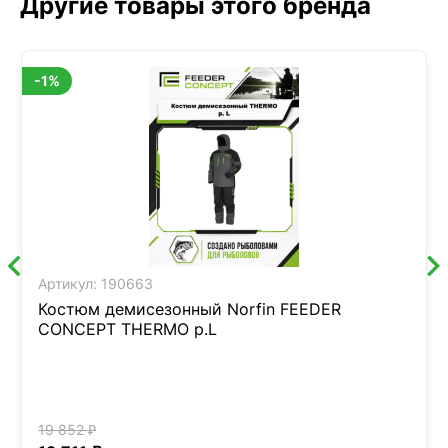
Другие товары этого бренда
-1%
Артикул:
190663
Костюм демисезонный Norfin FEEDER
CONCEPT THERMO р.L
19 852 ₽