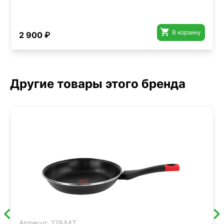

В корзину
2 900 ₽
Другие товары этого бренда
Артикул:
278447