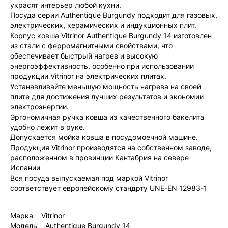
украсят интерьер любой кухни.
Посуда серии Authentique Burgundy подходит для газовых,
электрических, керамических и индукционных плит.
Корпус ковша Vitrinor Authentique Burgundy 14 изготовлен
из стали с ферромагнитными свойствами, что
обеспечивает быстрый нагрев и высокую
энергоэффективность, особенно при использовании
продукции Vitrinor на электрических плитах.
Устанавливайте меньшую мощность нагрева на своей
плите для достижения лучших результатов и экономии
электроэнергии.
Эргономичная ручка ковша из качественного бакелита
удобно лежит в руке.
Допускается мойка ковша в посудомоечной машине.
Продукция Vitrinor производятся на собственном заводе,
расположенном в провинции Кантабрия на севере
Испании
Вся посуда выпускаемая под маркой Vitrinor
соответствует европейскому стандрту UNE-EN 12983-1
Марка Vitrinor
Модель Authentique Burgundy 14