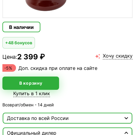
В наличии
+48 бонусов
2 399 ₽
Хочу скидку
Цена:

Доп. скидка при оплате на сайте
-5%
В корзину
Купить в 1 клик
Возврат/обмен - 14 дней

Доставка по всей России

Москва

Официальный дилер