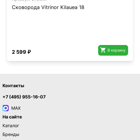
Сковорода Vitrinor Kilauea 18

В корзину
2 599 ₽
Контакты
+7 (495) 955-16-07
MAX
На сайте
Каталог
Бренды