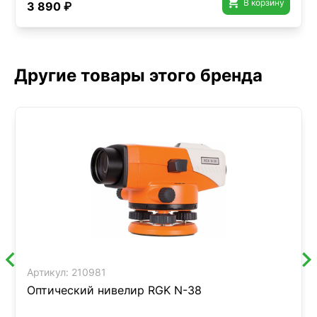

В корзину
3 890 ₽
Другие товары этого бренда
Артикул:
210981
Оптический нивелир RGK N-38