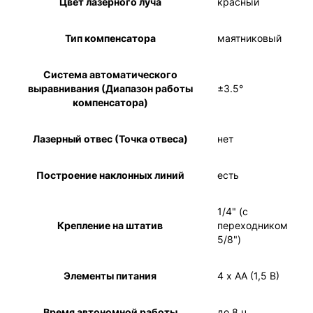
Цвет лазерного луча
красный
Тип компенсатора
маятниковый
Система автоматического
выравнивания (Диапазон работы
±3.5°
компенсатора)
Лазерный отвес (Точка отвеса)
нет
Построение наклонных линий
есть
1/4" (с
Крепление на штатив
переходником
5/8")
Элементы питания
4 х АА (1,5 В)
Время автономной работы
до 8 ч