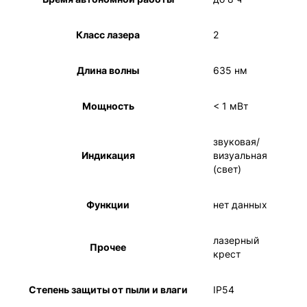
Класс лазера
2
Длина волны
635 нм
Мощность
< 1 мВт
звуковая/
Индикация
визуальная
(свет)
Функции
нет данных
лазерный
Прочее
крест
Степень защиты от пыли и влаги
IP54