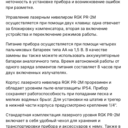
неточность в установке прибора и возникновение ошибок
при разметке.
Управление лазерным нивелиром RGK PR-2M
осуществляется при помощи двух клавиш: одна отвечает
за блокировку компенсатора, вторая за включение
устройства и переключение режимов работы.
Питание прибора осуществляется при помощи четырех
пальчиковых батареек типа АА на 1,5 В. В качестве
замены вы также можете использовать аккумуляторные
батареи аналогичного типа. Время автономной работы от
одного заряда элементов питания составляет 8 часов при
двух включенных излучателях.
Корпус лазерного нивелира RGK PR-2M прорезинен и
обладает уровнем пыле-влагозащиты IP54. Прибор
сохраняет работоспособность при попадании песка и
мелких водяных брызг. Для установки на штатив и трегер
в нижней части корпуса предусмотрено крепление 1/4”.
Стандартная комплектация лазерного уровня RGK PR-2M
включает в себя удобный чехол для хранения и
транспортировки прибора и аксессуаров к нему. Также в