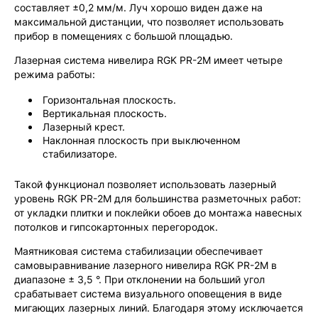
составляет ±0,2 мм/м. Луч хорошо виден даже на
максимальной дистанции, что позволяет использовать
прибор в помещениях с большой площадью.
Лазерная система нивелира RGK PR-2M имеет четыре
режима работы:
Горизонтальная плоскость.
Вертикальная плоскость.
Лазерный крест.
Наклонная плоскость при выключенном
стабилизаторе.
Такой функционал позволяет использовать лазерный
уровень RGK PR-2M для большинства разметочных работ:
от укладки плитки и поклейки обоев до монтажа навесных
потолков и гипсокартонных перегородок.
Маятниковая система стабилизации обеспечивает
самовыравнивание лазерного нивелира RGK PR-2M в
диапазоне ± 3,5 °. При отклонении на больший угол
срабатывает система визуального оповещения в виде
мигающих лазерных линий. Благодаря этому исключается