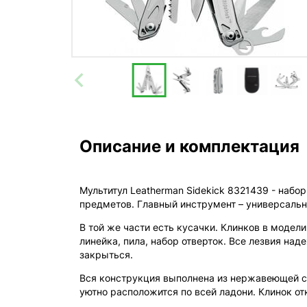
Описание и комплектация
Мультитул Leatherman Sidekick 8321439 - набо
предметов. Главный инструмент – универсальн
В той же части есть кусачки. Клинков в модел
линейка, пила, набор отверток. Все лезвия н
закрыться.
Вся конструкция выполнена из нержавеющей ст
уютно расположится по всей ладони. Клинок от