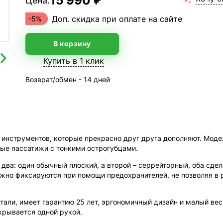
15 990 ₽
Цена:
Доп. скидка при оплате на сайте
-5%
В корзину
Купить в 1 клик
Возврат/обмен - 14 дней
р инструментов, которые прекрасно друг друга дополняют. Модел
ые пассатижи с тонкими острогубцами.
и два: один обычный плоский, а второй – серрейторный, оба сд
адежно фиксируются при помощи предохранителей, не позволяя в
али, имеет гарантию 25 лет, эргономичный дизайн и малый вес
крывается одной рукой.