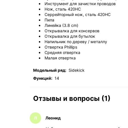
Инструмент для зачистки проводов
Нож, сталь 420HC
Серрейторный нож, сталь 420HC
Пила
Линейка (3.8 cm)
Открывалка для консервов
Открывалка для бутылок
Напильник по дереву / металлу
Отвертка Phillips
Средняя отвертка
Малая отвертка
Модельный ряд:
Sidekick
Функций:
14
Отзывы и вопросы (1)
Л
Леонид