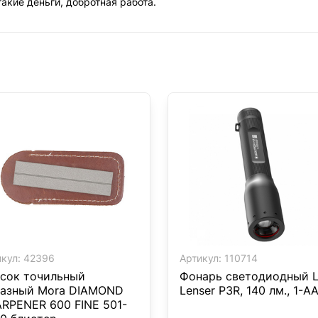
акие деньги, добротная работа.
кул:
42396
Артикул:
110714
сок точильный
Фонарь светодиодный 
азный Mora DIAMOND
Lenser P3R, 140 лм., 1-А
RPENER 600 FINE 501-