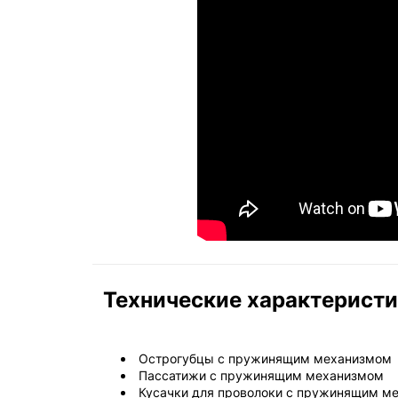
Технические характерист
Острогубцы с пружинящим механизмом
Пассатижи с пружинящим механизмом
Кусачки для проволоки с пружинящим м