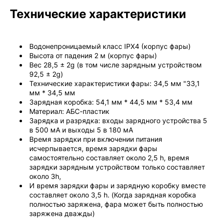
Технические характеристики
Водонепроницаемый класс IPX4 (корпус фары)
Высота от падения 2 м (корпус фары)
Вес 28,5 ± 2g (в том числе зарядным устройством
92,5 ± 2g)
Технические характеристики фары: 34,5 мм "33,1
мм * 34,5 мм
Зарядная коробка: 54,1 мм * 44,5 мм * 53,4 мм
Материал: АБС-пластик
Зарядка и разрядка: входы зарядного устройства 5
в 500 мА и выходы 5 в 180 мА
Время зарядки при включении питания
исчерпывается, время зарядки фары
самостоятельно составляет около 2,5 h, время
зарядки зарядным устройством только составляет
около 3h,
И время зарядки фары и зарядную коробку вместе
составляет около 3,5 h. (Когда зарядная коробка
полностью заряжена, фара может быть полностью
заряжена дважды)