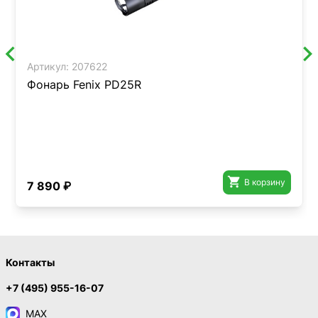
Артикул:
207622
Фонарь Fenix PD25R

В корзину
7 890 ₽
Контакты
+7 (495) 955-16-07
MAX