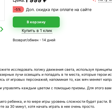
1 999 ₽
Цена:
Доп. скидка при оплате на сайте
-5%
В корзину
Купить в 1 клик
Возврат/обмен - 14 дней
ы можете исследовать логику движения света, используя принци
азерные лучи освещать и попадать в те места, которые герои и
ь от игровых персонажей, напоминая то, как мяч меняет напра
 и управлять каждым цветом с помощью призмы. Для этого вам 
его ребенка, и по мере игры уровень сложности будет расти. В
те за 30 минут, хотя начать играть в нее очень просто.