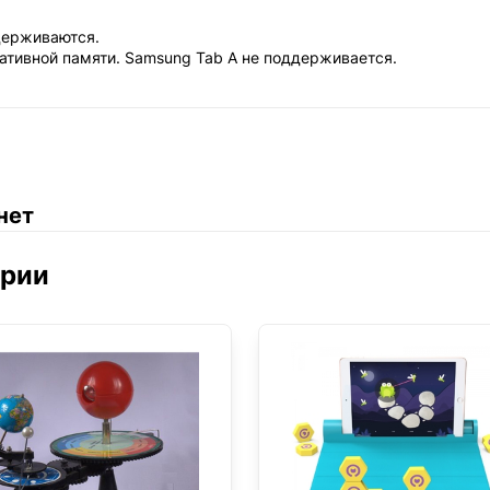
оддерживаются.
ративной памяти. Samsung Tab A не поддерживается.
нет
ории