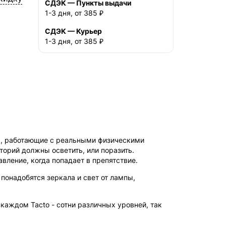
СДЭК — Пункты выдачи
1-3 дня, от 385 ₽
СДЭК — Курьер
1-3 дня, от 385 ₽
пы, работающие с реальными физическими
сторий должны осветить, или поразить.
вление, когда попадает в препятствие.
понадобятся зеркала и свет от лампы,
 каждом Tacto - сотни различных уровней, так