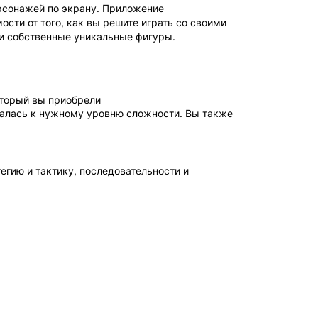
ерсонажей по экрану. Приложение
сти от того, как вы решите играть со своими
ои собственные уникальные фигуры.
который вы приобрели
овалась к нужному уровню сложности. Вы также
тегию и тактику, последовательности и