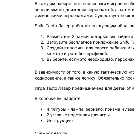
В каждом наборе есть персонажи и игровое об
воспринимает движения персонажей, а затем из
физическими персонажами. Существует несколь
Shifu Tacto Лазер работает следующим образо
Разместите 2 рамки, которые вы найдете 
Загрузите бесплатное приложение Shifu Ta
Создайте профиль для своего ребенка ил
можете играть без профилей.
Выберите, если это необходимо, персонаж
В зависимости от того, в какую тактическую иг
кодирование, а также логику. Обязательно посм
Игра Tacto Лазер предназначена для детей от 4
В коробке вы найдете:
4 Фигуры - лампа, зеркало, призма и лаз
2 угловые подставки для игры
Инструкцию
Совместимость: