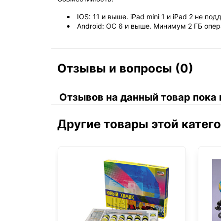
IOS: 11 и выше. iPad mini 1 и iPad 2 не п
Android: ОС 6 и выше. Минимум 2 ГБ опе
Отзывы и вопросы (0)
Отзывов на данный товар пока 
Другие товары этой катег