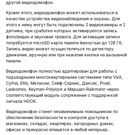
другой видеодомофон.
Кроме этого, видеодомофон может использоваться в
качестве устройства видеонаблюдения и охраны. Для
этого к нему могут быть подключены 2 видеокамеры и 2
датчика, при сработке которых активируются запись
фото/видео и звуковая тревога. Для активации записи
потребуется microSD карта памяти ёмкостью до 128 Гб.
Запись видео может осуществляться по детектору
движения, вручную или при нажатии кнопки на вызывной
панели.
Видеодомофон полностью адаптирован для работы с
подъездными многоквартирными системами типа Vizit,
Cyfral, Eltis, Метаком, Сейф-Сервис, Даксис, Proel,
Laskomex, Keyman-Polylock и Маршал-Raikmann через
соответствующий модуль сопряжения с поддержкой
сигнала HOOK.
Видеодомофон станет незаменимым помощником по
обеспечению безопасности и контроля доступа в
магазинах, складах, квартирах, загородных домах,
офисах и прекрасно впишется в любой интерьер.