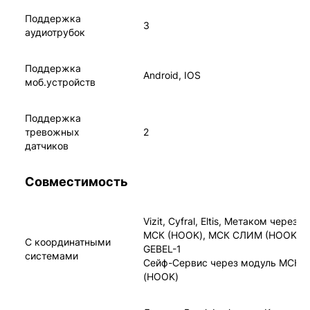
Поддержка
3
аудиотрубок
Поддержка
Android, IOS
моб.устройств
Поддержка
тревожных
2
датчиков
Совместимость
Vizit, Cyfral, Eltis, Метаком через 
МСК (HOOK), МСК СЛИМ (HOOK), 
С координатными
GEBEL-1
системами
Сейф-Сервис через модуль МСК-
(HOOK)