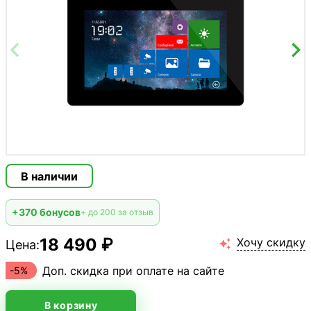
В наличии
+370 бонусов
+ до 200 за отзыв
18 490 ₽
Хочу скидку
Цена:

Доп. скидка при оплате на сайте
-5%
В корзину