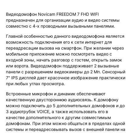
Видеодомофон Novicam FREEDOM 7 FHD WIFI
предназначен для организации аудио и видео системы
совместно с 4-х проводными вызывными панелями.
Главной особенностью данного видеодомофона является
возможность подключения его к сети интернет для
переадресации вызова на смартфон. При желании через
мобильное приложение можно посмотреть видео с
входной зоны, начать разговор с гостем, открыть замок
или ворота. Видеодомофон поддерживает 2 вызывные
панели c разрешением видеокамеры до 2 Мп. Сенсорный
7" IPS дисплей дает красочное изображение практически
при любых углах просмотра.
Встроенные микрофон и динамик обеспечивают
качественную двустороннюю аудиосвязь. К домофону
можно подключить до 5 дополнительных домофонов и до
3 аудиотрубок VOICE, а также использовать его в
качестве дополнительного к другим совместимым
домофонам. При этом можно общаться в пределах одной
системы и переадресовывать вызов с внешней панели на