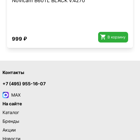
Novicam B60TL BLACK v.4270

В корзину
999 ₽
Контакты
+7 (495) 955-16-07
MAX
На сайте
Каталог
Бренды
Акции
Новости