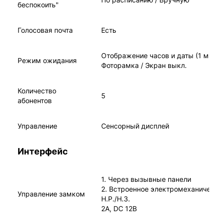
беспокоить"
Голосовая почта
Есть
Отображение часов и даты (1 мин.)
Режим ожидания
Фоторамка / Экран выкл.
Количество
5
абонентов
Управление
Сенсорный дисплей
Интерфейс
1. Через вызывные панели
2. Встроенное электромеханическ
Управление замком
Н.Р./Н.З.
2A, DC 12В