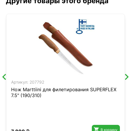
Другие товары этого бренда
Артикул:
207792
Нож Marttiini для филетирования SUPERFLEX
7.5" (190/310)

В корзину