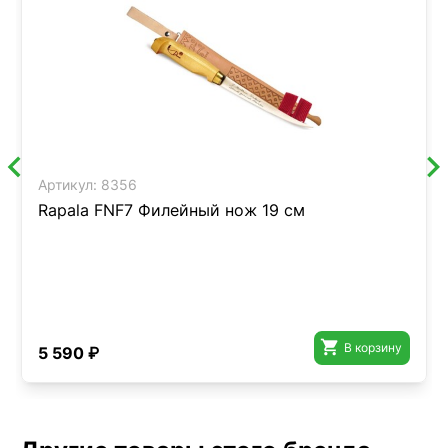
Артикул:
8356
Rapala FNF7 Филейный нож 19 см

В корзину
5 590 ₽