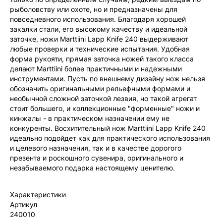
рыболовству или охоте, но и предназначены для
повседневного использования. Благодаря хорошей
закалки стали, его высокому качеству и идеальной
заточке, ножи Marttiini Lapp Knife 240 выдерживают
любые проверки и технические испытания. Удобная
форма рукояти, прямая заточка ножей такого класса
делают Marttiini более практичными и надежными
инструментами. Пусть по внешнему дизайну нож нельзя
обозначить оригинальными рельефными формами и
необычной сложной заточкой лезвия, но такой агрегат
стоит большего, и коллекционные "форменные" ножи и
кинжалы - в практическом назначении ему не
конкуренты. Восхитительный нож Marttiini Lapp Knife 240
идеально подойдет как для практического использования
и целевого назначения, так и в качестве дорогого
презента и роскошного сувенира, оригинального и
незабываемого подарка настоящему ценителю.
Характеристики
Артикул
240010