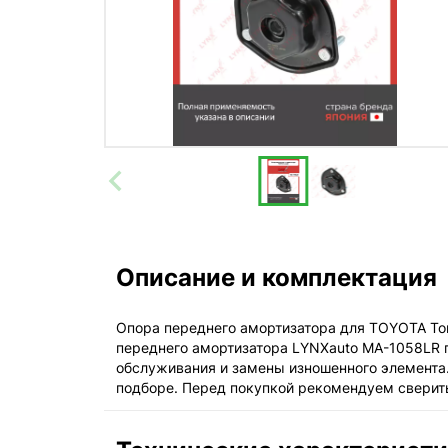
Описание и комплектация
Опора переднего амортизатора для TOYOTA Тойот
переднего амортизатора LYNXauto MA-1058LR п
обслуживания и замены изношенного элемента.
подборе. Перед покупкой рекомендуем сверить