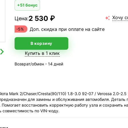
+51 бонус
2 530 ₽
Хочу с
Цена:

Доп. скидка при оплате на сайте
-5%
В корзину
Купить в 1 клик
Возврат/обмен - 14 дней
а Mark 2/Chaser/Cresta(90/110) 1.8-3.0 92-07 / Verossa 2.0-2
редназначен для замены и обслуживания автомобиля. Деталь п
 Помогает восстановить корректную работу узла и сохранить 
 совместимость по VIN-коду.