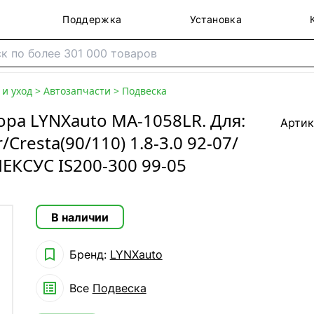
Поддержка
Установка
и уход
>
Автозапчасти
>
Подвеска
ра LYNXauto MA-1058LR. Для:
Артик
Cresta(90/110) 1.8-3.0 92-07/
 ЛЕКСУС IS200-300 99-05
В наличии

Бренд:
LYNXauto

Все
Подвеска