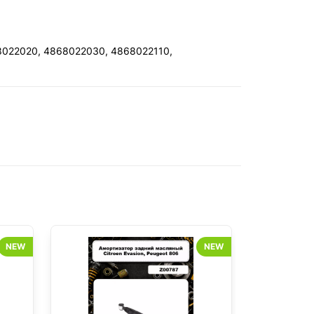
8022020, 4868022030, 4868022110,
NEW
NEW