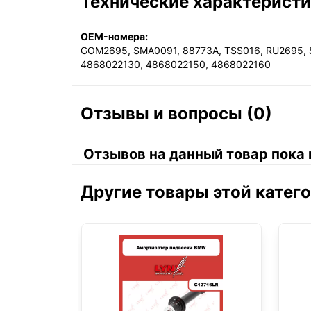
Технические характерист
OEM-номера:
GOM2695, SMA0091, 88773A, TSS016, RU2695, 
4868022130, 4868022150, 4868022160
Отзывы и вопросы (0)
Отзывов на данный товар пока 
Другие товары этой катег