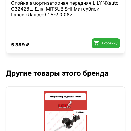
Стойка амортизаторная передняя L LYNXauto
G32426L. Для: MITSUBISHI Митсубиси
Lancer(Лансер) 1.5-2.0 08>

В корзину
5 389 ₽
Другие товары этого бренда