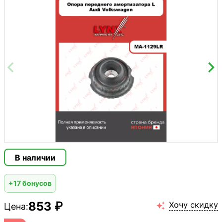
В наличии
+17 бонусов
853 ₽
Хочу скидку
Цена:
