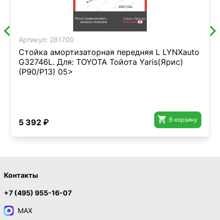
Артикул:
281700
Стойка амортизаторная передняя L LYNXauto
G32746L. Для: TOYOTA Тойота Yaris(Ярис)
(P90/P13) 05>

В корзину
5 392 ₽
Контакты
+7 (495) 955-16-07
MAX