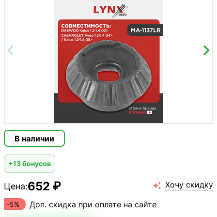
В наличии
+13 бонусов
652 ₽
Хочу скидку
Цена:

Доп. скидка при оплате на сайте
-5%