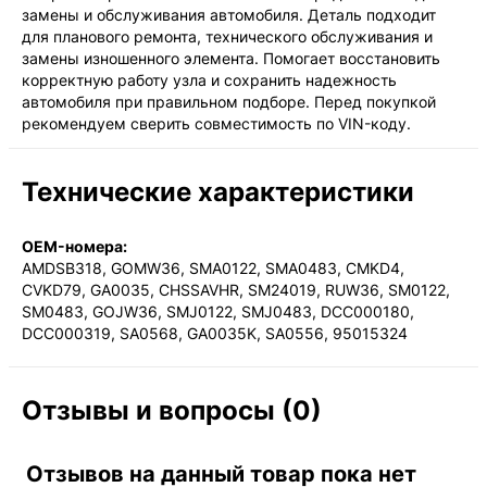
замены и обслуживания автомобиля. Деталь подходит
для планового ремонта, технического обслуживания и
замены изношенного элемента. Помогает восстановить
корректную работу узла и сохранить надежность
автомобиля при правильном подборе. Перед покупкой
рекомендуем сверить совместимость по VIN-коду.
Технические характеристики
OEM-номера:
AMDSB318, GOMW36, SMA0122, SMA0483, CMKD4,
CVKD79, GA0035, CHSSAVHR, SM24019, RUW36, SM0122,
SM0483, GOJW36, SMJ0122, SMJ0483, DCC000180,
DCC000319, SA0568, GA0035K, SA0556, 95015324
Отзывы и вопросы (0)
Отзывов на данный товар пока нет