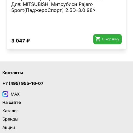
Для: MITSUBISHI Митсубиси Pajero
Sport(ПаджероСпорт) 2.5D-3.0 98>

В корзину
3 047 ₽
Контакты
+7 (495) 955-16-07
MAX
На сайте
Каталог
Бренды
Акции