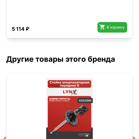

В корзину
5 114 ₽
Другие товары этого бренда