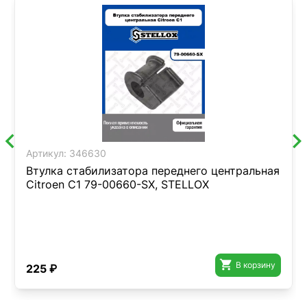
Артикул:
346630
Втулка стабилизатора переднего центральная
Citroen C1 79-00660-SX, STELLOX

В корзину
225 ₽