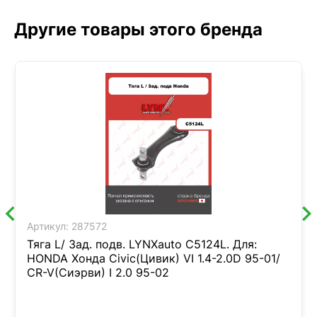
Другие товары этого бренда
Артикул:
287572
Тяга L/ Зад. подв. LYNXauto C5124L. Для:
HONDA Хонда Civic(Цивик) VI 1.4-2.0D 95-01/
CR-V(Сиэрви) I 2.0 95-02