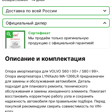

Доставка по всей России

Москва

Официальный дилер
Доставка этого товара недоступна
Сертификат

Мы продаём только оригинальную
продукцию с официальной гарантией!
Описание и комплектация
Опора амортизатора для VOLVO S60 I 00> / S80 I 99>.
Опора амортизатора LYNXauto MA-1266LR предназначен
для замены и обслуживания автомобиля. Деталь
подходит для планового ремонта, технического
обслуживания и замены изношенного элемента. Помогает
восстановить корректную работу узла и сохранить
надежность автомобиля при правильном подборе. Перед
покупкой рекомендуем сверить совместимость по VIN-
коду.